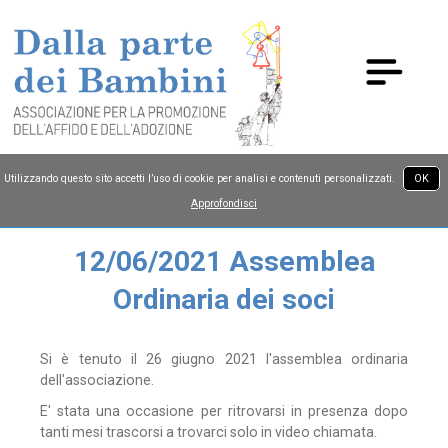
Utilizzando questo sito accetti l’uso di cookie per analisi e contenuti personalizzati.
OK
Approfondisci
12/06/2021 Assemblea
Ordinaria dei soci
Si è tenuto il 26 giugno 2021 l'assemblea ordinaria
dell'associazione.
E' stata una occasione per ritrovarsi in presenza dopo
tanti mesi trascorsi a trovarci solo in video chiamata.