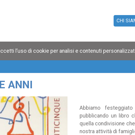
CHI SI
FAMIG
FO
ccetti l’uso di cookie per analisi e contenuti personalizzat
E ANNI
Abbiamo festeggiato
pubblicando un libro 
quella condivisione ch
nostra attività di famigli