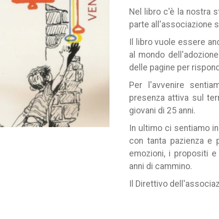
Nel libro c'è la nostra
parte all'associazione 
Il libro vuole essere an
al mondo dell'adozione
delle pagine per rispon
Per l'avvenire sentia
presenza attiva sul ter
giovani di 25 anni.
In ultimo ci sentiamo in
con tanta pazienza e pr
emozioni, i propositi 
anni di cammino.
Il Direttivo dell'associ