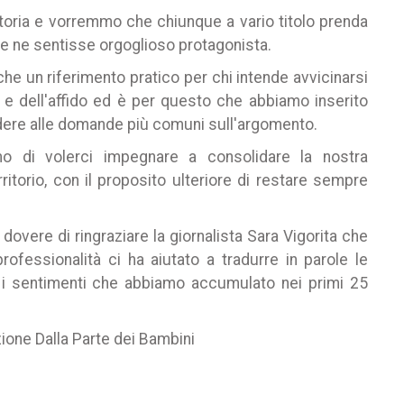
 storia e vorremmo che chiunque a vario titolo prenda
se ne sentisse orgoglioso protagonista.
che un riferimento pratico per chi intende avvicinarsi
 e dell'affido ed è per questo che abbiamo inserito
dere alle domande più comuni sull'argomento.
mo di volerci impegnare a consolidare la nostra
rritorio, con il proposito ulteriore di restare sempre
 dovere di ringraziare la giornalista Sara Vigorita che
ofessionalità ci ha aiutato a tradurre in parole le
e i sentimenti che abbiamo accumulato nei primi 25
azione Dalla Parte dei Bambini