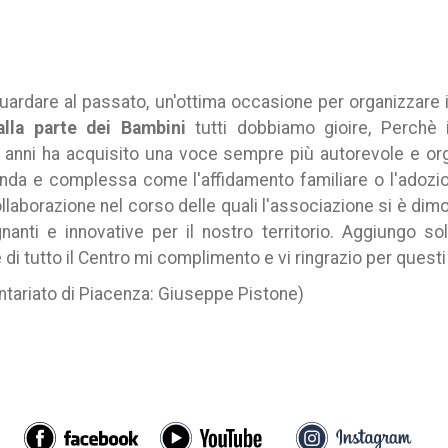
ardare al passato, un'ottima occasione per organizzare i
alla parte dei Bambini
tutti dobbiamo gioire, Perchè 
 anni ha acquisito una voce sempre più autorevole e org
ofonda e complessa come l'affidamento familiare o l'ado
laborazione nel corso delle quali l'associazione si è dimo
nanti e innovative per il nostro territorio. Aggiungo 
di tutto il Centro mi complimento e vi ringrazio per questi p
lontariato di Piacenza: Giuseppe Pistone)