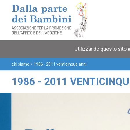
Utilizzando questo sito a
chi siamo
>
1986 - 2011 venticinque anni
1986 - 2011 VENTICINQU