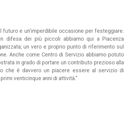
l futuro e un'imperdibile occasione per festeggiare.
in difesa dei più piccoli abbiamo qui a Piacenza
anizzata; un vero e proprio punto di riferimento sul
zione. Anche come Centro di Servizio abbiamo potuto
strata in grado di portare un contributo prezioso alla
solo che è davvero un piacere essere al servizio di
rimi venticinque anni di attività."