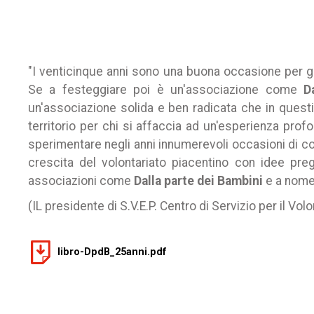
"I venticinque anni sono una buona occasione per gu
Se a festeggiare poi è un'associazione come
D
un'associazione solida e ben radicata che in questi
territorio per chi si affaccia ad un'esperienza pr
sperimentare negli anni innumerevoli occasioni di col
crescita del volontariato piacentino con idee preg
associazioni come
Dalla parte dei Bambini
e a nome 
(IL presidente di S.V.E.P. Centro di Servizio per il Vo
libro-DpdB_25anni.pdf