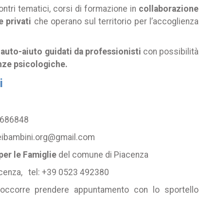
contri tematici, corsi di formazione in
collaborazione
e privati
che operano sul territorio per l’accoglienza
 auto-aiuto guidati da professionisti
con possibilità
ze psicologiche.
i
8686848
eibambini.org@gmail.com
per le Famiglie
del comune di Piacenza
acenza, tel:
+39 0523 492380
 occorre prendere appuntamento con lo sportello