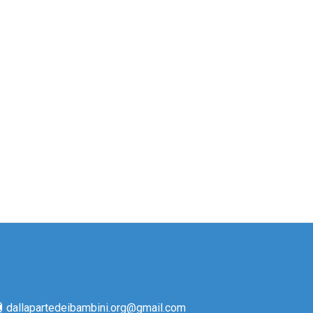
dallapartedeibambini.org@gmail.com