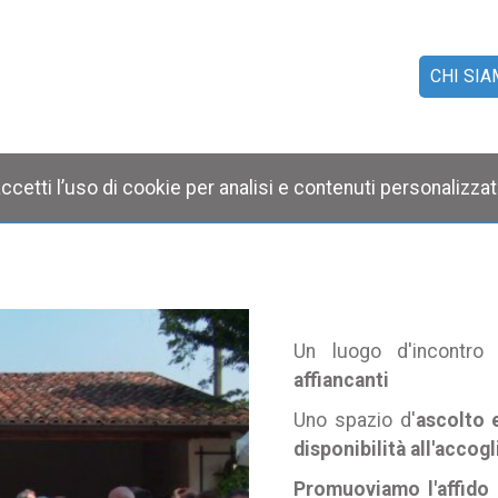
CHI SI
FAMIG
FO
ccetti l’uso di cookie per analisi e contenuti personalizzat
Un luogo d'incontr
affiancanti
Uno spazio d'
ascolto 
disponibilità all'accog
Promuoviamo l'affido 